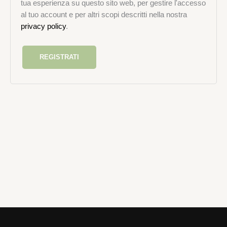
tua esperienza su questo sito web, per gestire l'accesso
al tuo account e per altri scopi descritti nella nostra
privacy policy
.
REGISTRATI