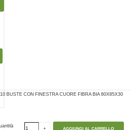
13
10 BUSTE CON FINESTRA CUORE FIBRA BIA 80X85X30
Seguici su:
antità
+
AGGIUNGI AL CARRELLO