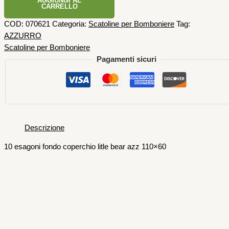
AGGIUNGI AL
CARRELLO
COD:
070621
Categoria:
Scatoline per Bomboniere
Tag:
AZZURRO
Scatoline per Bomboniere
Pagamenti sicuri
Descrizione
10 esagoni fondo coperchio litle bear azz 110×60
Scatoline per Bomboniere