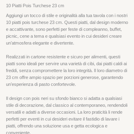
10 Piatti Pois Turchese 23 cm
Aggiungi un tocco di stile e originalità alla tua tavola con i nostri
10 piatti pois turchese 23 cm. Questi piatti, dal design moderno
e accattivante, sono perfetti per feste di compleanno, buffet,
picnic, cene a tema e qualsiasi evento in cui desideri creare
un’atmosfera elegante e divertente.
Realizzati in cartone resistente e sicuro per alimenti, questi
piatti sono ideali per servire una varietà di cibi, dai piatti caldi ai
freddi, senza compromettere la loro integrità. Il loro diametro di
23 cm offre ampio spazio per porzioni generose, garantendo
un’esperienza di pasto confortevole.
Il design con pois neri su sfondo bianco si adatta a qualsiasi
stile di decorazione, dal classico al contemporaneo, rendendoli
versatili e adatti a diverse occasioni. La loro praticità li rende
perfetti per eventi in cui desideri evitare il fastidio di lavare i
piatti, offrendo una soluzione usa e getta ecologica e
conveniente.