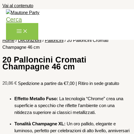
Vai al contenuto
Cerca
Home
/
Decorazioni
/
Palloncini
/ 20 Palloncini Cromati
Champagne 46 cm
20 Palloncini Cromati
Champagne 46 cm
20,86
€
Spedizione a partire da €7,00 | Ritiro in sede gratuito
Effetto Metallo Fuso:
La tecnologia “Chrome” crea una
superficie a specchio che riflette l’ambiente con una
nitidezza superiore ai classici metallizzati.
Tonalità Champagne XL:
Un oro pallido, elegante e
luminoso, perfetto per celebrazioni di alto livello, anniversari