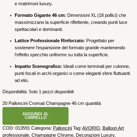
e matrimoni luxury.
Formato Gigante 46 cm:
Dimensioni XL (18 pollici) che
massimizzano la superficie riflettente, creando punti luce
spettacolari e dominanti.
Lattice Professionale Rinforzato:
Progettato per
sostenere l’espansione del formato grande mantenendo
l’effetto specchio uniforme su tutta la superficie.
Impatto Scenografico:
Ideali come terminali per colonne,
punti focali in archi organici o come eleganti sfere fluttuanti
ad elio.
Disponibilità:
Solo 1 pezzi disponibili
20 Palloncini Cromati Champagne 46 cm quantità
AGGIUNGI AL
CARRELLO
COD:
013591
Categoria:
Palloncini
Tag:
AVORIO
,
Balloon Art
professionale
,
Champagne Chrome
,
Decorazioni Luxury
,