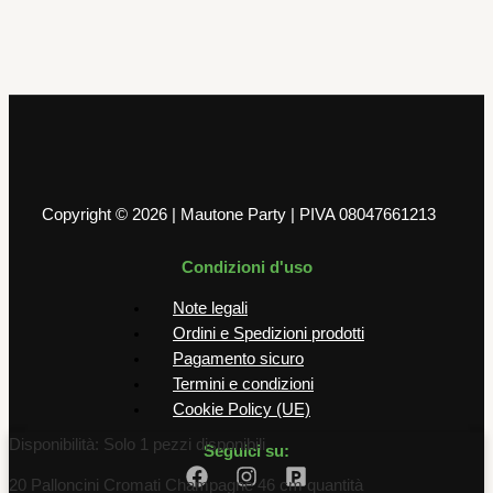
cm
15,50
€
AGGIUNGI AL CARRELLO
Copyright © 2026 | Mautone Party | PIVA 08047661213
Condizioni d'uso
Note legali
Ordini e Spedizioni prodotti
Pagamento sicuro
Termini e condizioni
Cookie Policy (UE)
Disponibilità:
Solo 1 pezzi disponibili
Seguici su:
20 Palloncini Cromati Champagne 46 cm quantità