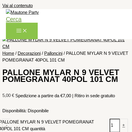
Vai al contenuto
Cerca
🔍
Home
/
Decorazioni
/
Palloncini
/ PALLONE MYLAR N 9 VELVET
POMEGRANAT 40POL 101 CM
PALLONE MYLAR N 9 VELVET
POMEGRANAT 40POL 101 CM
5,00
€
Spedizione a partire da €7,00 | Ritiro in sede gratuito
Disponibilità:
Disponibile
PALLONE MYLAR N 9 VELVET POMEGRANAT
-
+
40POL 101 CM quantità