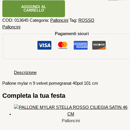
AGGIUNGI AL
CARRELLO
COD:
013645
Categoria:
Palloncini
Tag:
ROSSO
Palloncini
Pagamenti sicuri
Descrizione
Pallone mylar n 9 velvet pomegranat 40pol 101 cm
Completa la tua festa
Palloncini