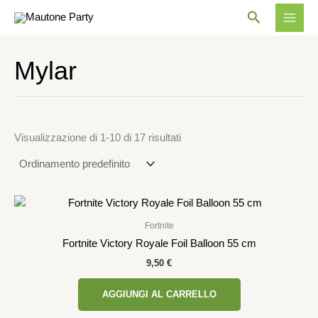
Vai
Cerca
al
contenuto
Mylar
Visualizzazione di 1-10 di 17 risultati
Fortnite
Fortnite Victory Royale Foil Balloon 55 cm
9,50
€
AGGIUNGI AL CARRELLO