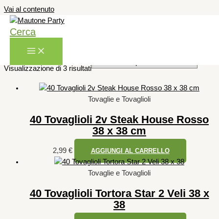
Vai al contenuto
Lucart
Cerca
Visualizzazione di 3 risultati
Tovaglie e Tovaglioli
40 Tovaglioli 2v Steak House Rosso
38 x 38 cm
2,99
€
AGGIUNGI AL CARRELLO
Tovaglie e Tovaglioli
40 Tovaglioli Tortora Star 2 Veli 38 x
38