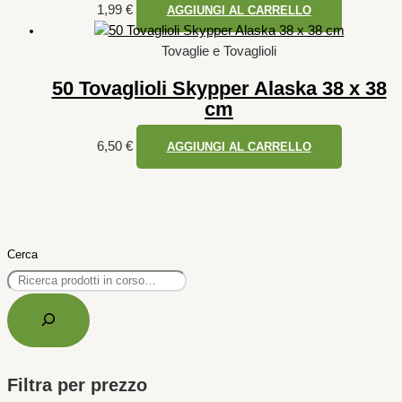
1,99
€
AGGIUNGI AL CARRELLO
Tovaglie e Tovaglioli
50 Tovaglioli Skypper Alaska 38 x 38
cm
6,50
€
AGGIUNGI AL CARRELLO
Cerca
Filtra per prezzo