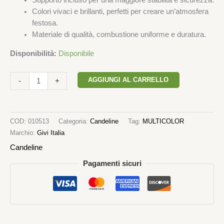
Supporto incluso per una maggiore stabilità e sicurezza.
Colori vivaci e brillanti, perfetti per creare un’atmosfera
festosa.
Materiale di qualità, combustione uniforme e duratura.
Disponibilità:
Disponibile
AGGIUNGI AL CARRELLO
-
+
COD:
010513
Categoria:
Candeline
Tag:
MULTICOLOR
Marchio:
Givi Italia
Candeline
Pagamenti sicuri