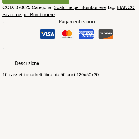
COD:
070629
Categoria:
Scatoline per Bomboniere
Tag:
BIANCO
Scatoline per Bomboniere
Pagamenti sicuri
Descrizione
10 cassetti quadrett fibra bia 50 anni 120x50x30
Scatoline per Bomboniere
12 Fiocchi Raso Bianco 60 x 70 mm