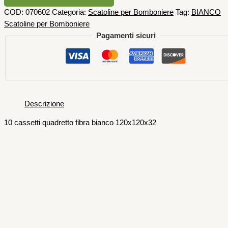
COD:
070602
Categoria:
Scatoline per Bomboniere
Tag:
BIANCO
Scatoline per Bomboniere
Pagamenti sicuri
Descrizione
10 cassetti quadretto fibra bianco 120x120x32
Scatoline per Bomboniere
12 Fiocchi Raso Bianco 60 x 70 mm