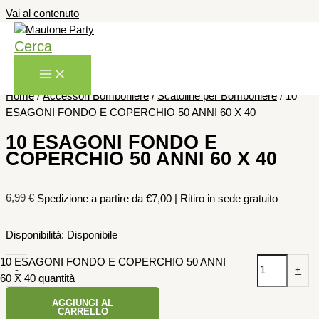
Vai al contenuto
Cerca
Home
/
Accessori Bomboniere
/
Scatoline per Bomboniere
/ 10
ESAGONI FONDO E COPERCHIO 50 ANNI 60 X 40
10 ESAGONI FONDO E
COPERCHIO 50 ANNI 60 X 40
6,99
€
Spedizione a partire da €7,00 | Ritiro in sede gratuito
Disponibilità:
Disponibile
10 ESAGONI FONDO E COPERCHIO 50 ANNI
-
+
60 X 40 quantità
AGGIUNGI AL
CARRELLO