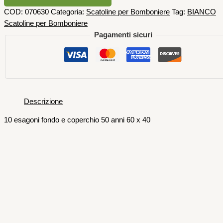
COD:
070630
Categoria:
Scatoline per Bomboniere
Tag:
BIANCO
Scatoline per Bomboniere
Pagamenti sicuri
Descrizione
10 esagoni fondo e coperchio 50 anni 60 x 40
Scatoline per Bomboniere
12 Fiocchi Raso Bianco 60 x 70 mm