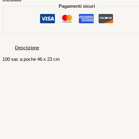
Pagamenti sicuri
Descrizione
100 sac a poche 46 x 23 cm
Monouso
500 SALVIETTINE LIMONE
RINFRESCANTE CROWN CHEF
35,00
€
AGGIUNGI AL CARRELLO