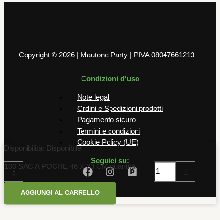
Copyright © 2026 | Mautone Party | PIVA 08047661213
Condizioni d'uso
Note legali
Ordini e Spedizioni prodotti
Pagamento sicuro
Termini e condizioni
Cookie Policy (UE)
Disponibilità:
Disponibile
Seguici su:
100 SAC A POCHE 46 X 23 CM quantità
-
+
AGGIUNGI AL CARRELLO