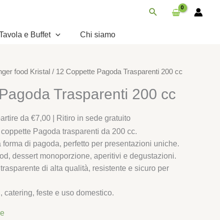
Trasparenti
Cerca
200
cc
Tavola e Buffet
Chi siamo
quantità
nger food Kristal
/ 12 Coppette Pagoda Trasparenti 200 cc
Pagoda Trasparenti 200 cc
rtire da €7,00 | Ritiro in sede gratuito
coppette Pagoda trasparenti da 200 cc.
 forma di pagoda, perfetto per presentazioni uniche.
food, dessert monoporzione, aperitivi e degustazioni.
trasparente di alta qualità, resistente e sicuro per
i, catering, feste e uso domestico.
le