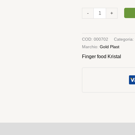
-
+
COD:
000702
Categoria:
Marchio:
Gold Plast
Finger food Kristal