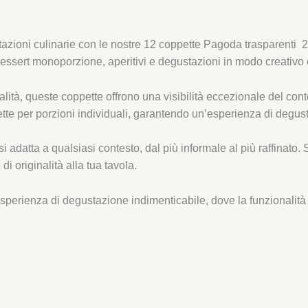
entazioni culinarie con le nostre 12 coppette Pagoda trasparenti 
dessert monoporzione, aperitivi e degustazioni in modo creativo 
alità, queste coppette offrono una visibilità eccezionale del cont
fette per porzioni individuali, garantendo un’esperienza di deg
datta a qualsiasi contesto, dal più informale al più raffinato. So
 originalità alla tua tavola.
perienza di degustazione indimenticabile, dove la funzionalità s