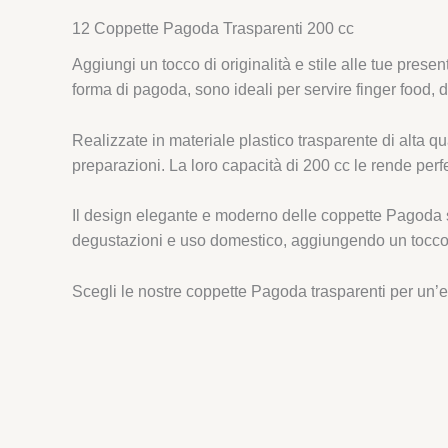
12 Coppette Pagoda Trasparenti 200 cc
Aggiungi un tocco di originalità e stile alle tue pres
forma di pagoda, sono ideali per servire finger food, 
Realizzate in materiale plastico trasparente di alta qu
preparazioni. La loro capacità di 200 cc le rende per
Il design elegante e moderno delle coppette Pagoda si a
degustazioni e uso domestico, aggiungendo un tocco di
Scegli le nostre coppette Pagoda trasparenti per un’es