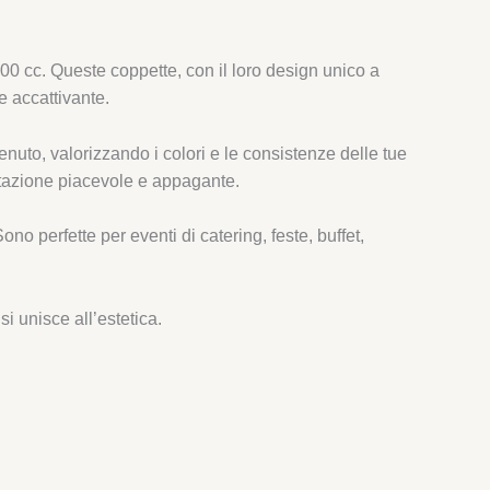
200 cc. Queste coppette, con il loro design unico a
e accattivante.
enuto, valorizzando i colori e le consistenze delle tue
ustazione piacevole e appagante.
no perfette per eventi di catering, feste, buffet,
i unisce all’estetica.