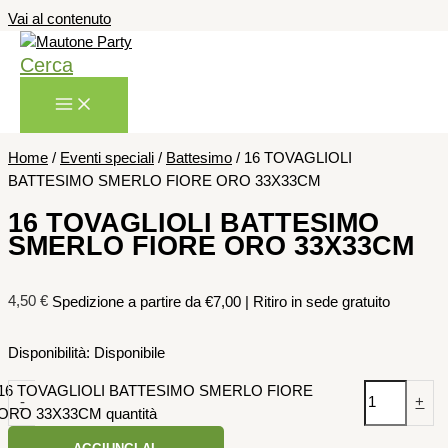
Vai al contenuto
Cerca
Home
/
Eventi speciali
/
Battesimo
/ 16 TOVAGLIOLI
BATTESIMO SMERLO FIORE ORO 33X33CM
16 TOVAGLIOLI BATTESIMO
SMERLO FIORE ORO 33X33CM
4,50
€
Spedizione a partire da €7,00 | Ritiro in sede gratuito
Disponibilità:
Disponibile
16 TOVAGLIOLI BATTESIMO SMERLO FIORE
-
+
ORO 33X33CM quantità