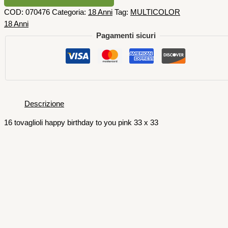
COD:
070476
Categoria:
18 Anni
Tag:
MULTICOLOR
18 Anni
Pagamenti sicuri
Descrizione
16 tovaglioli happy birthday to you pink 33 x 33
18 Anni
16 TOVAGLIOLI HAPPY BIRTHDAY 3
VELI 33 X 33 CM