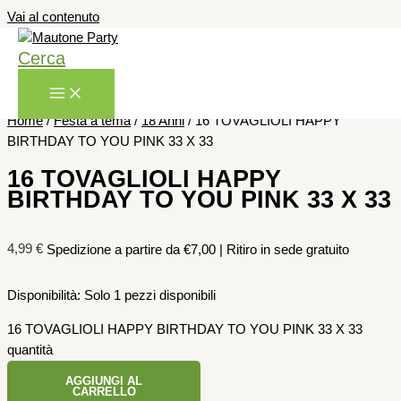
Vai al contenuto
Cerca
Home
/
Festa a tema
/
18 Anni
/ 16 TOVAGLIOLI HAPPY
BIRTHDAY TO YOU PINK 33 X 33
16 TOVAGLIOLI HAPPY
BIRTHDAY TO YOU PINK 33 X 33
4,99
€
Spedizione a partire da €7,00 | Ritiro in sede gratuito
Disponibilità:
Solo 1 pezzi disponibili
16 TOVAGLIOLI HAPPY BIRTHDAY TO YOU PINK 33 X 33
quantità
AGGIUNGI AL
CARRELLO