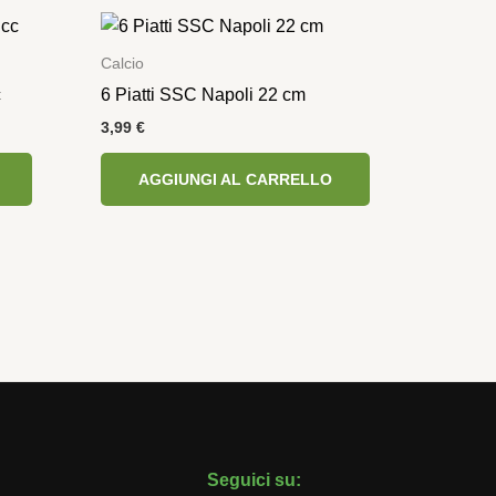
Calcio
c
6 Piatti SSC Napoli 22 cm
3,99
€
AGGIUNGI AL CARRELLO
Seguici su: