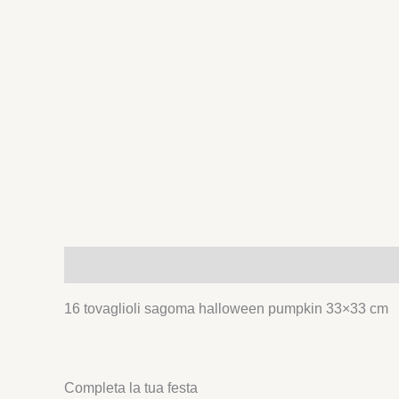
Descrizione
16 tovaglioli sagoma halloween pumpkin 33×33 cm
Completa la tua festa