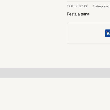
COD:
070586
Categoria:
Festa a tema