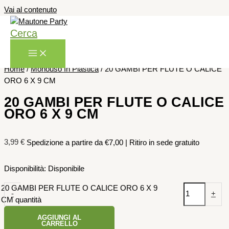
Vai al contenuto
Cerca
Home
/
Monouso In Plastica
/ 20 GAMBI PER FLUTE O CALICE
ORO 6 X 9 CM
20 GAMBI PER FLUTE O CALICE
ORO 6 X 9 CM
3,99
€
Spedizione a partire da €7,00 | Ritiro in sede gratuito
Disponibilità:
Disponibile
20 GAMBI PER FLUTE O CALICE ORO 6 X 9
-
+
CM quantità
AGGIUNGI AL
CARRELLO