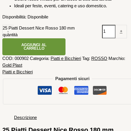
Ideali per feste, eventi, catering e uso domestico.
Disponibilità:
Disponibile
25 Piatti Dessert Nice Rosso 180 mm
-
+
quantità
AGGIUNGI AL
CARRELLO
COD:
000902
Categoria:
Piatti e Bicchieri
Tag:
ROSSO
Marchio:
Gold Plast
Piatti e Bicchieri
Pagamenti sicuri
Descrizione
25 Piatti Dessert Nice Rosso 180 mm