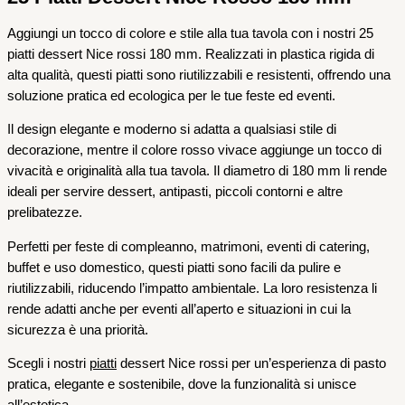
Aggiungi un tocco di colore e stile alla tua tavola con i nostri 25
piatti dessert Nice rossi 180 mm. Realizzati in plastica rigida di
alta qualità, questi piatti sono riutilizzabili e resistenti, offrendo una
soluzione pratica ed ecologica per le tue feste ed eventi.
Il design elegante e moderno si adatta a qualsiasi stile di
decorazione, mentre il colore rosso vivace aggiunge un tocco di
vivacità e originalità alla tua tavola. Il diametro di 180 mm li rende
ideali per servire dessert, antipasti, piccoli contorni e altre
prelibatezze.
Perfetti per feste di compleanno, matrimoni, eventi di catering,
buffet e uso domestico, questi piatti sono facili da pulire e
riutilizzabili, riducendo l’impatto ambientale. La loro resistenza li
rende adatti anche per eventi all’aperto e situazioni in cui la
sicurezza è una priorità.
Scegli i nostri
piatti
dessert Nice rossi per un’esperienza di pasto
pratica, elegante e sostenibile, dove la funzionalità si unisce