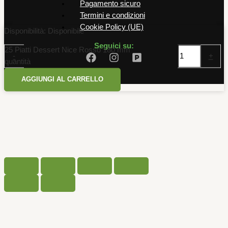
Pagamento sicuro
Termini e condizioni
Cookie Policy (UE)
Disponibilità:
Disponibile
Seguici su:
25 Piatti Dessert Nice Rosso 180 mm
-
+
quantità
AGGIUNGI AL CARRELLO