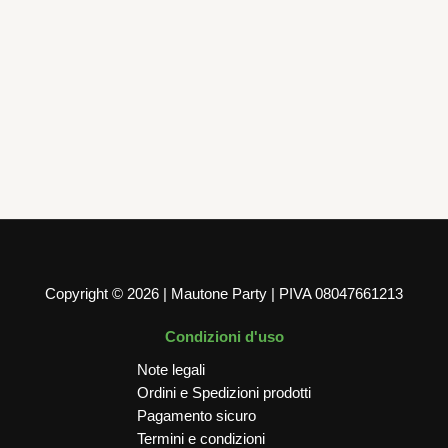
100 PIATTI KRAFT AVANA 23 CM
13,99
€
AGGIUNGI AL CARRELLO
Copyright © 2026 | Mautone Party | PIVA 08047661213
Condizioni d'uso
Note legali
Ordini e Spedizioni prodotti
Pagamento sicuro
Termini e condizioni