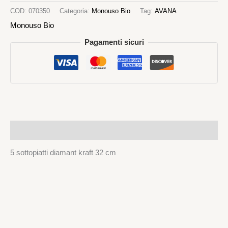
COD:
070350
Categoria:
Monouso Bio
Tag:
AVANA
Monouso Bio
Pagamenti sicuri
Descrizione
5 sottopiatti diamant kraft 32 cm
Monouso Bio