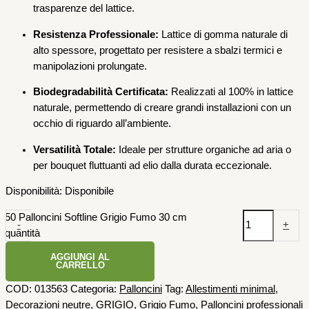
trasparenze del lattice.
Resistenza Professionale:
Lattice di gomma naturale di
alto spessore, progettato per resistere a sbalzi termici e
manipolazioni prolungate.
Biodegradabilità Certificata:
Realizzati al 100% in lattice
naturale, permettendo di creare grandi installazioni con un
occhio di riguardo all’ambiente.
Versatilità Totale:
Ideale per strutture organiche ad aria o
per bouquet fluttuanti ad elio dalla durata eccezionale.
Disponibilità:
Disponibile
50 Palloncini Softline Grigio Fumo 30 cm
-
+
quantità
AGGIUNGI AL
CARRELLO
COD:
013563
Categoria:
Palloncini
Tag:
Allestimenti minimal
,
Decorazioni neutre
,
GRIGIO
,
Grigio Fumo
,
Palloncini professionali