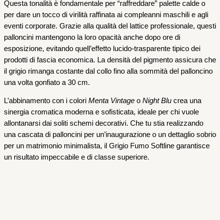
Questa tonalità è fondamentale per “raffreddare” palette calde o
per dare un tocco di virilità raffinata ai compleanni maschili e agli
eventi corporate. Grazie alla qualità del lattice professionale, questi
palloncini mantengono la loro opacità anche dopo ore di
esposizione, evitando quell’effetto lucido-trasparente tipico dei
prodotti di fascia economica. La densità del pigmento assicura che
il grigio rimanga costante dal collo fino alla sommità del palloncino
una volta gonfiato a 30 cm.
L’abbinamento con i colori
Menta Vintage
o
Night Blu
crea una
sinergia cromatica moderna e sofisticata, ideale per chi vuole
allontanarsi dai soliti schemi decorativi. Che tu stia realizzando
una cascata di palloncini per un’inaugurazione o un dettaglio sobrio
per un matrimonio minimalista, il Grigio Fumo Softline garantisce
un risultato impeccabile e di classe superiore.
Palloncini