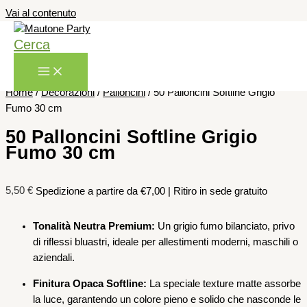
Vai al contenuto
Cerca
Home
/
Decorazioni
/
Palloncini
/ 50 Palloncini Softline Grigio
Fumo 30 cm
50 Palloncini Softline Grigio
Fumo 30 cm
5,50
€
Spedizione a partire da €7,00 | Ritiro in sede gratuito
Tonalità Neutra Premium:
Un grigio fumo bilanciato, privo
di riflessi bluastri, ideale per allestimenti moderni, maschili o
aziendali.
Finitura Opaca Softline:
La speciale texture matte assorbe
la luce, garantendo un colore pieno e solido che nasconde le