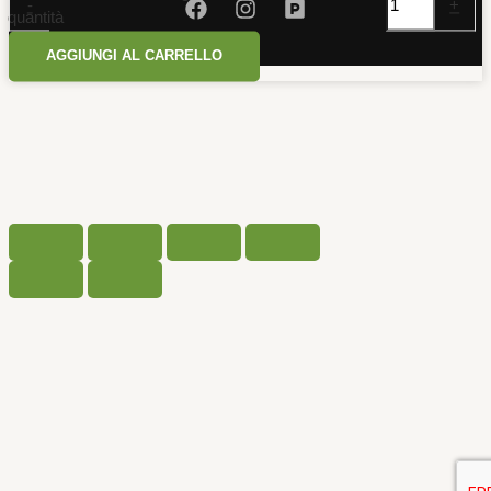
-
+
quantità
AGGIUNGI AL CARRELLO