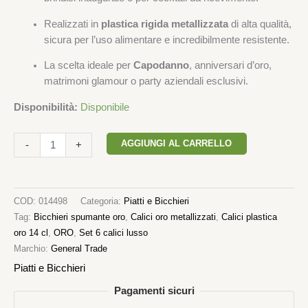
Realizzati in
plastica rigida metallizzata
di alta qualità,
sicura per l’uso alimentare e incredibilmente resistente.
La scelta ideale per
Capodanno
, anniversari d’oro,
matrimoni glamour o party aziendali esclusivi.
Disponibilità:
Disponibile
AGGIUNGI AL CARRELLO
-
+
COD:
014498
Categoria:
Piatti e Bicchieri
Tag:
Bicchieri spumante oro
,
Calici oro metallizzati
,
Calici plastica
oro 14 cl
,
ORO
,
Set 6 calici lusso
Marchio:
General Trade
Piatti e Bicchieri
Pagamenti sicuri