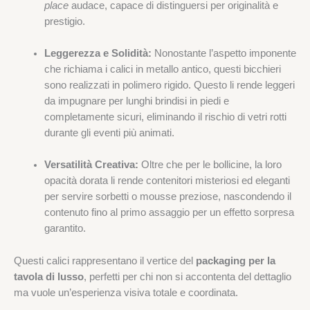
place
audace, capace di distinguersi per originalità e
prestigio.
Leggerezza e Solidità:
Nonostante l’aspetto imponente
che richiama i calici in metallo antico, questi bicchieri
sono realizzati in polimero rigido. Questo li rende leggeri
da impugnare per lunghi brindisi in piedi e
completamente sicuri, eliminando il rischio di vetri rotti
durante gli eventi più animati.
Versatilità Creativa:
Oltre che per le bollicine, la loro
opacità dorata li rende contenitori misteriosi ed eleganti
per servire sorbetti o mousse preziose, nascondendo il
contenuto fino al primo assaggio per un effetto sorpresa
garantito.
Questi calici rappresentano il vertice del
packaging per la
tavola di lusso
, perfetti per chi non si accontenta del dettaglio
ma vuole un’esperienza visiva totale e coordinata.