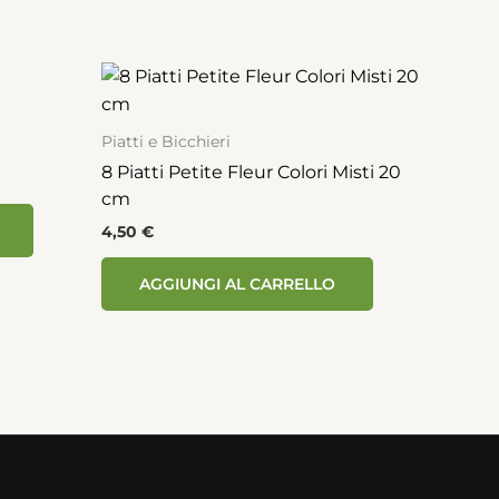
Piatti e Bicchieri
8 Piatti Petite Fleur Colori Misti 20
cm
4,50
€
AGGIUNGI AL CARRELLO