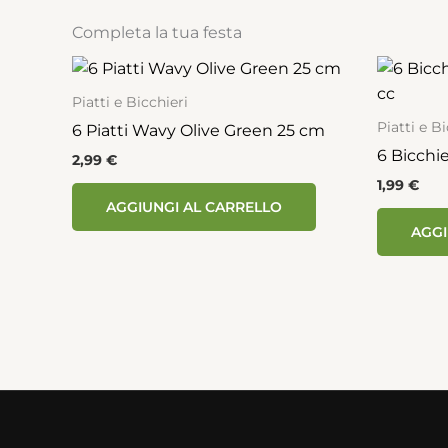
Completa la tua festa
Piatti e Bicchieri
Piatti e Bi
6 Piatti Wavy Olive Green 25 cm
6 Bicchi
2,99
€
1,99
€
AGGIUNGI AL CARRELLO
AGGI