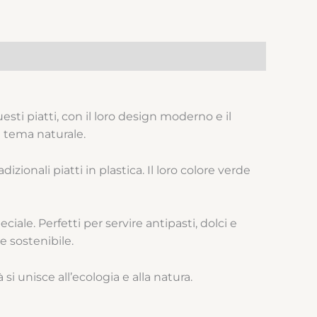
esti piatti, con il loro design moderno e il
a tema naturale.
izionali piatti in plastica. Il loro colore verde
ale. Perfetti per servire antipasti, dolci e
e sostenibile.
si unisce all’ecologia e alla natura.