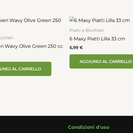
Piatti e Bicchieri
cchieri
6 Maxy Piatti Lilla 33 cm
eri Wavy Olive Green 250 cc
5,99
€
AGGIUNGI AL CARRELLO
UNGI AL CARRELLO
Condizioni d'uso