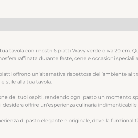
tua tavola con i nostri 6 piatti Wavy verde oliva 20 cm. Qu
sfera raffinata durante feste, cene e occasioni speciali 
atti offrono un’alternativa rispettosa dell’ambiente ai trad
 stile alla tua tavola.
one dei tuoi ospiti, rendendo ogni pasto un momento speci
 desidera offrire un’esperienza culinaria indimenticabile 
erienza di pasto elegante e originale, dove la funzionalità 