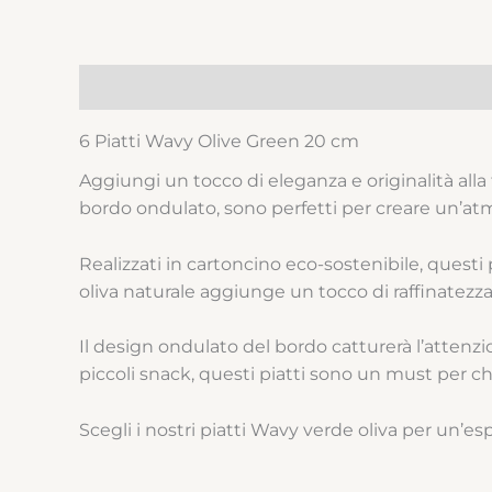
Descrizione
6 Piatti Wavy Olive Green 20 cm
Aggiungi un tocco di eleganza e originalità alla 
bordo ondulato, sono perfetti per creare un’atmo
Realizzati in cartoncino eco-sostenibile, questi pi
oliva naturale aggiunge un tocco di raffinatezza e
Il design ondulato del bordo catturerà l’attenzi
piccoli snack, questi piatti sono un must per chi
Scegli i nostri piatti Wavy verde oliva per un’esp