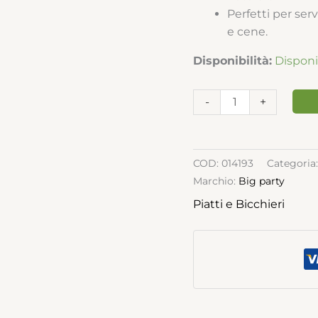
Perfetti per serv
e cene.
Disponibilità:
Disponi
-
+
COD:
014193
Categoria
Marchio:
Big party
Piatti e Bicchieri