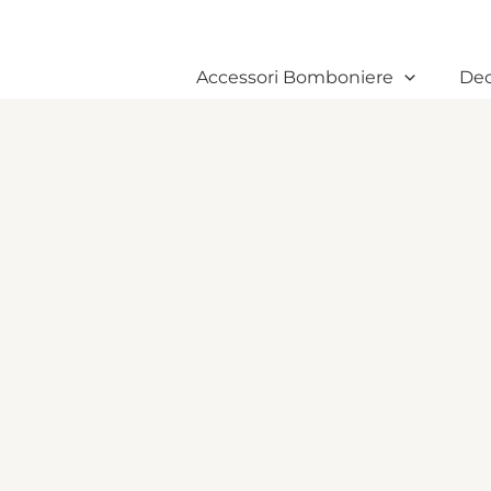
Vai
al
contenuto
Accessori Bomboniere
Dec