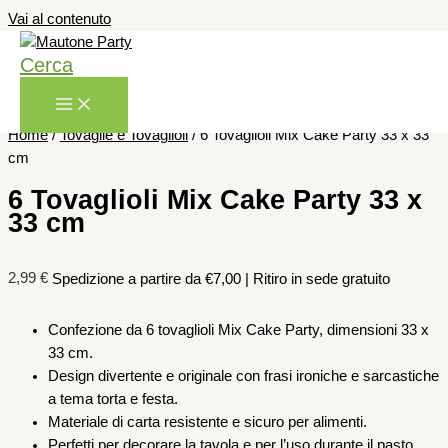
Vai al contenuto
Cerca
Home
/
Tovaglie e Tovaglioli
/ 6 Tovaglioli Mix Cake Party 33 x 33
cm
6 Tovaglioli Mix Cake Party 33 x
33 cm
2,99
€
Spedizione a partire da €7,00 | Ritiro in sede gratuito
Confezione da 6 tovaglioli Mix Cake Party, dimensioni 33 x
33 cm.
Design divertente e originale con frasi ironiche e sarcastiche
a tema torta e festa.
Materiale di carta resistente e sicuro per alimenti.
Perfetti per decorare la tavola e per l’uso durante il pasto,