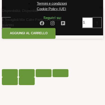
Termini e condizioni
Cookie Policy (UE)
Disponibilità:
Disponibile
Seguici su:
6 Tovaglioli Mix Cake Party 33 x 33 cm
-
+
quantità
AGGIUNGI AL CARRELLO