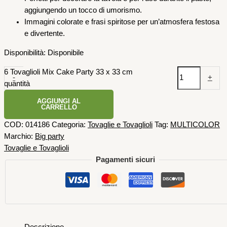
aggiungendo un tocco di umorismo.
Immagini colorate e frasi spiritose per un’atmosfera festosa
e divertente.
Disponibilità:
Disponibile
6 Tovaglioli Mix Cake Party 33 x 33 cm
-
+
quantità
AGGIUNGI AL
CARRELLO
COD:
014186
Categoria:
Tovaglie e Tovaglioli
Tag:
MULTICOLOR
Marchio:
Big party
Tovaglie e Tovaglioli
Pagamenti sicuri