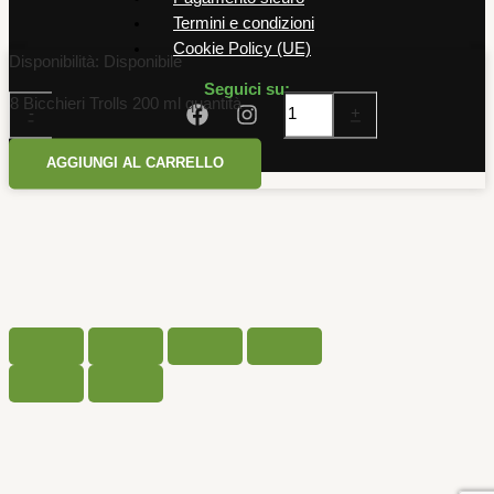
Termini e condizioni
Cookie Policy (UE)
Disponibilità:
Disponibile
Seguici su:
8 Bicchieri Trolls 200 ml quantità
-
+
AGGIUNGI AL CARRELLO