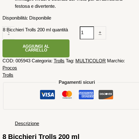
festosa e divertente.
Disponibilità:
Disponibile
8 Bicchieri Trolls 200 ml quantità
-
+
AGGIUNGI AL
CARRELLO
COD:
005943
Categoria:
Trolls
Tag:
MULTICOLOR
Marchio:
Procos
Trolls
Pagamenti sicuri
Descrizione
8 Bicchieri Trolls 200 ml