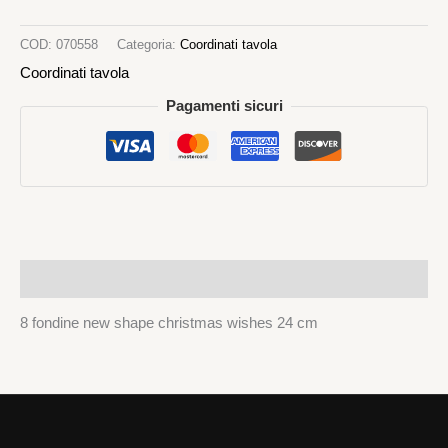
COD:
070558
Categoria:
Coordinati tavola
Coordinati tavola
Pagamenti sicuri
Descrizione
8 fondine new shape christmas wishes 24 cm