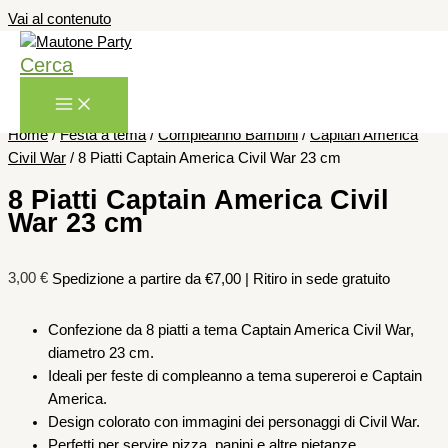
Vai al contenuto
Cerca
Home
/
Festa a tema
/
Compleanno Bambini
/
Capitan America
Civil War
/ 8 Piatti Captain America Civil War 23 cm
8 Piatti Captain America Civil
War 23 cm
3,00
€
Spedizione a partire da €7,00 | Ritiro in sede gratuito
Confezione da 8 piatti a tema Captain America Civil War,
diametro 23 cm.
Ideali per feste di compleanno a tema supereroi e Captain
America.
Design colorato con immagini dei personaggi di Civil War.
Perfetti per servire pizza, panini e altre pietanze.