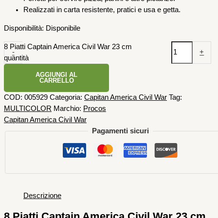
Realizzati in carta resistente, pratici e usa e getta.
Disponibilità:
Disponibile
8 Piatti Captain America Civil War 23 cm
-
+
quantità
AGGIUNGI AL
CARRELLO
COD:
005929
Categoria:
Capitan America Civil War
Tag:
MULTICOLOR
Marchio:
Procos
Capitan America Civil War
Pagamenti sicuri
Descrizione
8 Piatti Captain America Civil War 23 cm