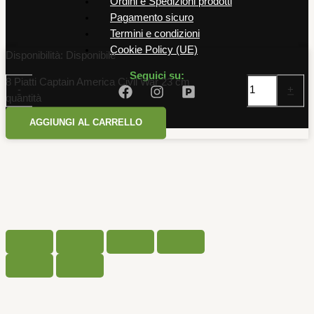
Ordini e Spedizioni prodotti
Pagamento sicuro
Termini e condizioni
Cookie Policy (UE)
Disponibilità:
Disponibile
Seguici su:
8 Piatti Captain America Civil War 23 cm
-
+
quantità
AGGIUNGI AL CARRELLO