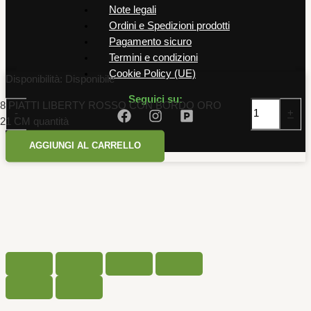
Note legali
Ordini e Spedizioni prodotti
Pagamento sicuro
Termini e condizioni
Cookie Policy (UE)
Disponibilità:
Disponibile
Seguici su:
8 PIATTI LIBERTY ROSSO CON BORDO ORO
-
+
21 CM quantità
AGGIUNGI AL CARRELLO