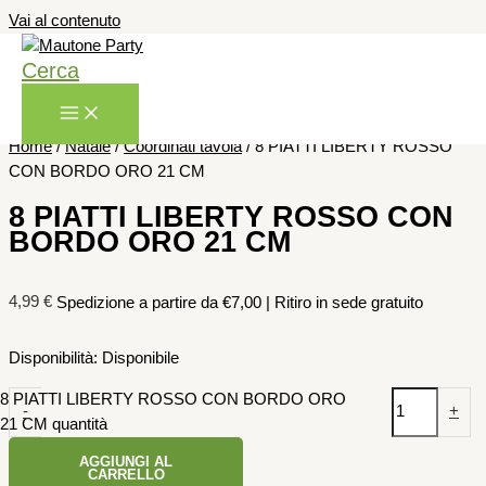
Vai al contenuto
Cerca
Home
/
Natale
/
Coordinati tavola
/ 8 PIATTI LIBERTY ROSSO
CON BORDO ORO 21 CM
8 PIATTI LIBERTY ROSSO CON
BORDO ORO 21 CM
4,99
€
Spedizione a partire da €7,00 | Ritiro in sede gratuito
Disponibilità:
Disponibile
8 PIATTI LIBERTY ROSSO CON BORDO ORO
-
+
21 CM quantità
AGGIUNGI AL
CARRELLO