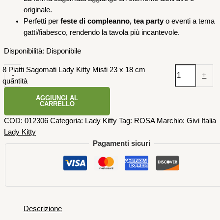
originale.
Perfetti per
feste di compleanno, tea party
o eventi a tema
gatti/fiabesco, rendendo la tavola più incantevole.
Disponibilità:
Disponibile
8 Piatti Sagomati Lady Kitty Misti 23 x 18 cm
-
+
quantità
AGGIUNGI AL
CARRELLO
COD:
012306
Categoria:
Lady Kitty
Tag:
ROSA
Marchio:
Givi Italia
Lady Kitty
Pagamenti sicuri
Descrizione