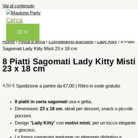
Vai al contenuto
Cerca
Home
/
Festa a tema
/
Compleanno Bambine
/
Lady Kitty
/ 8 Piatti
Sagomati Lady Kitty Misti 23 x 18 cm
8 Piatti Sagomati Lady Kitty Misti
23 x 18 cm
4,50
€
Spedizione a partire da €7,00 | Ritiro in sede gratuito
8 piatti in carta sagomati
usa e getta.
Dimensioni:
23 x 18 cm
, ideali per dessert, snack o piccole
porzioni.
Design “
Lady Kitty
” con
motivi misti
, per un tocco elegante
e giocoso.
La forma sagomata aggiunge un elemento distintivo e