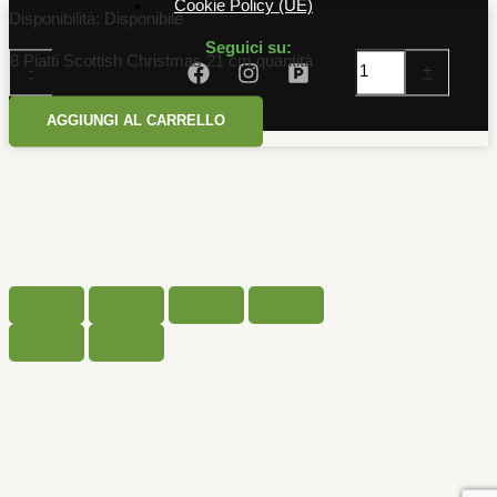
Cookie Policy (UE)
Disponibilità:
Disponibile
Seguici su:
8 Piatti Scottish Christmas 21 cm quantità
-
+
AGGIUNGI AL CARRELLO