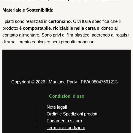
Materiale e Sostenibilità:
I piatti sono realizzati in
cartoncino
. Givi Italia specifica che il
prodotto è
compostabile
,
riciclabile nella carta
e idoneo al
contatto alimentare. Sono privi di film plastico, aderendo ai requisiti
di smaltimento ecologico per i prodotti monouso.
Copyright © 2026 | Mautone Party | PIVA 08047661213
Condizioni d'uso
Note legali
Ordini e Spedizioni prodotti
Pagamento sicuro
Termini e condizioni