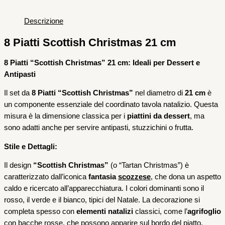
Descrizione
8 Piatti Scottish Christmas 21 cm
8 Piatti “Scottish Christmas” 21 cm: Ideali per Dessert e
Antipasti
Il set da
8 Piatti “Scottish Christmas”
nel diametro di
21 cm
è
un componente essenziale del coordinato tavola natalizio. Questa
misura è la dimensione classica per i
piattini da dessert
, ma
sono adatti anche per servire antipasti, stuzzichini o frutta.
Stile e Dettagli:
Il design
“Scottish Christmas”
(o “Tartan Christmas”) è
caratterizzato dall’iconica
fantasia
scozzese
, che dona un aspetto
caldo e ricercato all’apparecchiatura. I colori dominanti sono il
rosso, il verde e il bianco, tipici del Natale. La decorazione si
completa spesso con
elementi natalizi
classici, come l’
agrifoglio
con bacche rosse, che possono apparire sul bordo del piatto.