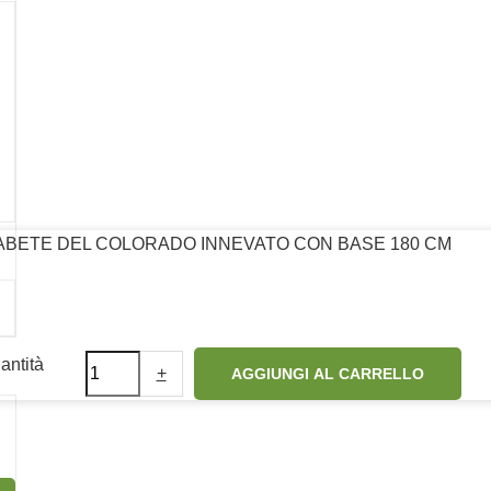
13
ABETE DEL COLORADO INNEVATO CON BASE 180 CM
Seguici su:
ntità
+
AGGIUNGI AL CARRELLO