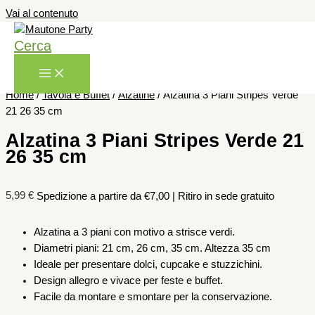
Vai al contenuto
Cerca
Home
/
Tavola e Buffet
/
Alzatine
/ Alzatina 3 Piani Stripes Verde
21 26 35 cm
Alzatina 3 Piani Stripes Verde 21
26 35 cm
5,99
€
Spedizione a partire da €7,00 | Ritiro in sede gratuito
Alzatina a 3 piani con motivo a strisce verdi.
Diametri piani: 21 cm, 26 cm, 35 cm. Altezza 35 cm
Ideale per presentare dolci, cupcake e stuzzichini.
Design allegro e vivace per feste e buffet.
Facile da montare e smontare per la conservazione.