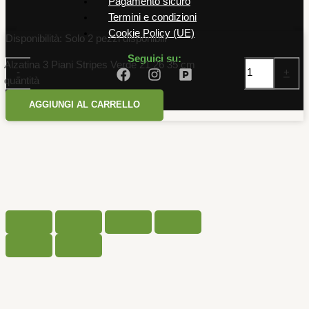
Pagamento sicuro
Termini e condizioni
Cookie Policy (UE)
Disponibilità:
Solo 2 pezzi disponibili
Seguici su:
Alzatina 3 Piani Stripes Verde 21 26 35 cm
-
+
quantità
AGGIUNGI AL CARRELLO