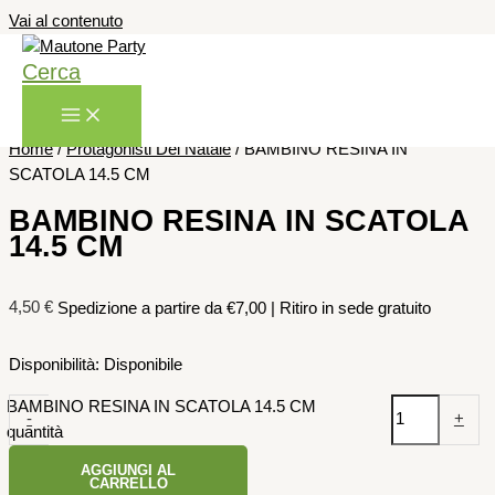
Vai al contenuto
Cerca
Home
/
Protagonisti Del Natale
/ BAMBINO RESINA IN
SCATOLA 14.5 CM
BAMBINO RESINA IN SCATOLA
14.5 CM
4,50
€
Spedizione a partire da €7,00 | Ritiro in sede gratuito
Disponibilità:
Disponibile
BAMBINO RESINA IN SCATOLA 14.5 CM
-
+
quantità
AGGIUNGI AL
CARRELLO