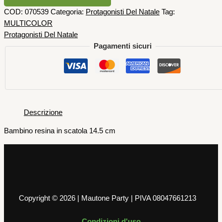
COD:
070539
Categoria:
Protagonisti Del Natale
Tag:
MULTICOLOR
Protagonisti Del Natale
Pagamenti sicuri
Descrizione
Bambino resina in scatola 14.5 cm
Copyright © 2026 | Mautone Party | PIVA 08047661213
Condizioni d'uso