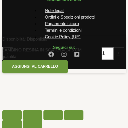
Note legali
Ordini e Spedizioni prodotti
Pagamento sicuro
Termini e condizioni
Cookie Policy (UE)
Disponibilità:
Disponibile
Seguici su:
BAMBINO RESINA IN SCATOLA 14.5 CM
-
+
quantità
AGGIUNGI AL CARRELLO