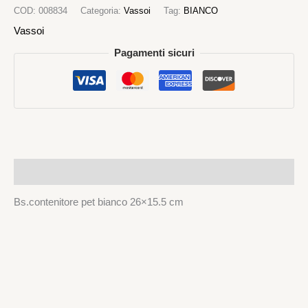
COD:
008834
Categoria:
Vassoi
Tag:
BIANCO
Vassoi
Pagamenti sicuri
Descrizione
Bs.contenitore pet bianco 26×15.5 cm
Piatti e Bicchieri