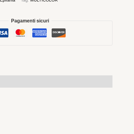
Epifania
Tag:
MULTICOLOR
Pagamenti sicuri