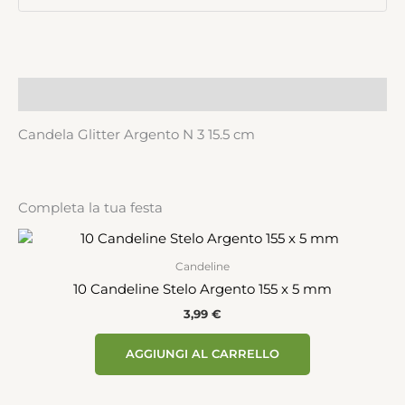
Descrizione
Candela Glitter Argento N 3 15.5 cm
Completa la tua festa
Candeline
10 Candeline Stelo Argento 155 x 5 mm
3,99
€
AGGIUNGI AL CARRELLO