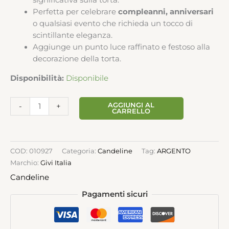
significativa sulla torta.
Perfetta per celebrare
compleanni, anniversari
o qualsiasi evento che richieda un tocco di
scintillante eleganza.
Aggiunge un punto luce raffinato e festoso alla
decorazione della torta.
Disponibilità:
Disponibile
AGGIUNGI AL
-
+
CARRELLO
COD:
010927
Categoria:
Candeline
Tag:
ARGENTO
Marchio:
Givi Italia
Candeline
Pagamenti sicuri