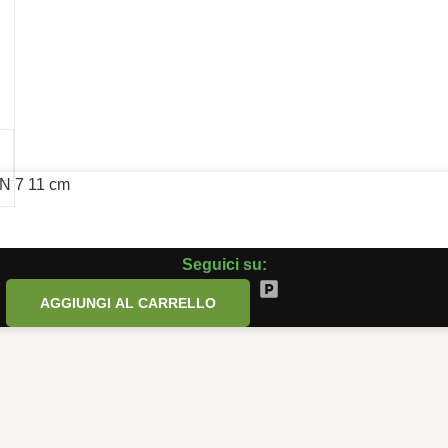
13
 N 7 11 cm
Seguici su:
AGGIUNGI AL CARRELLO