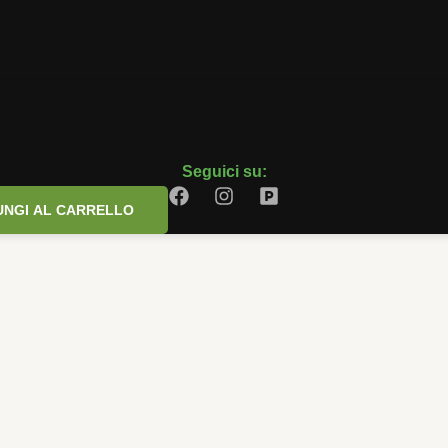
Seguici su:
UNGI AL CARRELLO