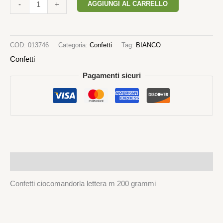
AGGIUNGI AL CARRELLO
-
+
COD:
013746
Categoria:
Confetti
Tag:
BIANCO
Confetti
Pagamenti sicuri
Descrizione
Confetti ciocomandorla lettera m 200 grammi