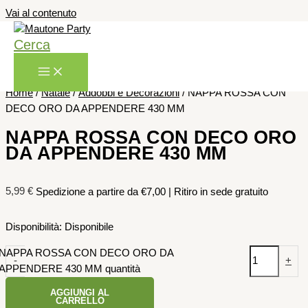
Vai al contenuto
Cerca
Home
/
Natale
/
Addobbi e Decorazioni
/ NAPPA ROSSA CON
DECO ORO DA APPENDERE 430 MM
NAPPA ROSSA CON DECO ORO
DA APPENDERE 430 MM
5,99
€
Spedizione a partire da €7,00 | Ritiro in sede gratuito
Disponibilità:
Disponibile
NAPPA ROSSA CON DECO ORO DA
-
+
APPENDERE 430 MM quantità
AGGIUNGI AL
CARRELLO