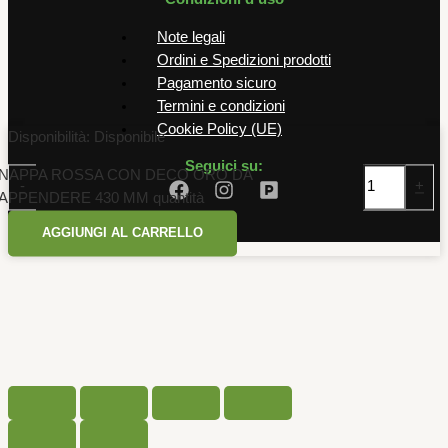
Note legali
Ordini e Spedizioni prodotti
Pagamento sicuro
Termini e condizioni
Cookie Policy (UE)
Disponibilità:
Disponibile
Seguici su:
NAPPA ROSSA CON DECO ORO DA
-
+
APPENDERE 430 MM quantità
AGGIUNGI AL CARRELLO