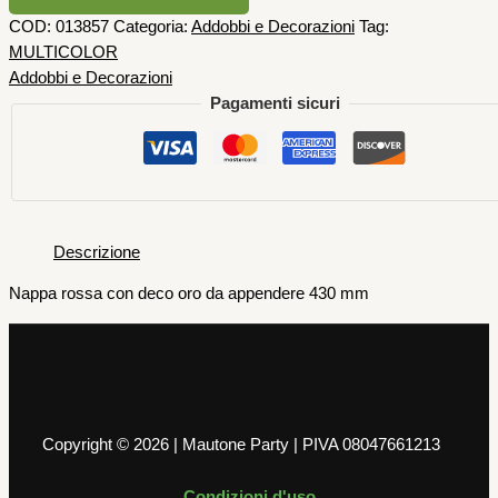
COD:
013857
Categoria:
Addobbi e Decorazioni
Tag:
MULTICOLOR
Addobbi e Decorazioni
Pagamenti sicuri
Descrizione
Nappa rossa con deco oro da appendere 430 mm
Copyright © 2026 | Mautone Party | PIVA 08047661213
Condizioni d'uso