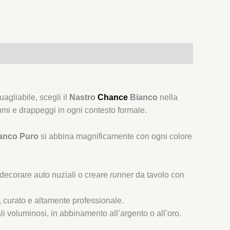
agliabile, scegli il
Nastro
Chance
Bianco
nella
umi e drappeggi in ogni contesto formale.
anco Puro
si abbina magnificamente con ogni colore
 decorare auto nuziali o creare
runner
da tavolo con
, curato e altamente professionale.
ali voluminosi, in abbinamento all’argento o all’oro.