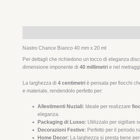
Descrizione
Nastro Chance Bianco 40 mm x 20 mt
Per dettagli che richiedono un tocco di eleganza disc
dimensione imponente di
40 millimetri
e nel metragg
La larghezza di
4 centimetri
è pensata per fiocchi ch
e materiale, rendendolo perfetto per:
Allestimenti Nuziali:
Ideale per realizzare
fio
eleganza.
Packaging di Lusso:
Utilizzalo per sigillare
Decorazioni Festive:
Perfetto per il periodo n
Home Decor:
La larghezza si presta bene per l