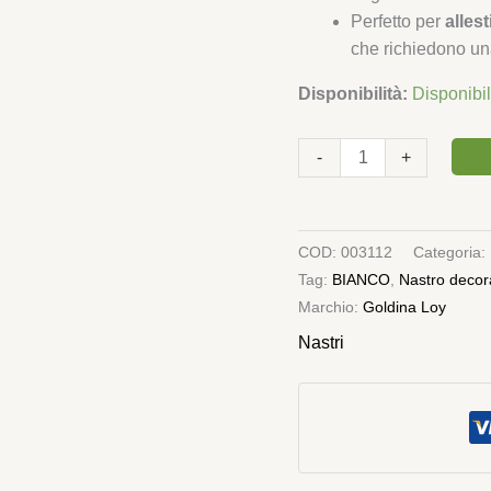
Perfetto per
allest
che richiedono un
Disponibilità:
Disponibi
-
+
COD:
003112
Categoria:
Tag:
BIANCO
,
Nastro decor
Marchio:
Goldina Loy
Nastri