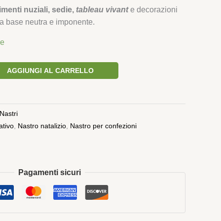
imenti nuziali, sedie,
tableau vivant
e decorazioni
a base neutra e imponente.
le
AGGIUNGI AL CARRELLO
Nastri
ativo
,
Nastro natalizio
,
Nastro per confezioni
Pagamenti sicuri