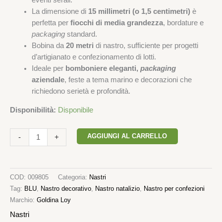
eventi serali.
La dimensione di
15 millimetri (o 1,5 centimetri)
è
perfetta per
fiocchi di media grandezza
, bordature e
packaging
standard.
Bobina da
20 metri
di nastro, sufficiente per progetti
d’artigianato e confezionamento di lotti.
Ideale per
bomboniere eleganti,
packaging
aziendale
, feste a tema marino e decorazioni che
richiedono serietà e profondità.
Disponibilità:
Disponibile
AGGIUNGI AL CARRELLO
-
+
COD:
009805
Categoria:
Nastri
Tag:
BLU
,
Nastro decorativo
,
Nastro natalizio
,
Nastro per confezioni
Marchio:
Goldina Loy
Nastri