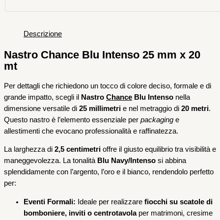
Descrizione
Nastro Chance Blu Intenso 25 mm x 20
mt
Per dettagli che richiedono un tocco di colore deciso, formale e di
grande impatto, scegli il
Nastro
Chance
Blu Intenso
nella
dimensione versatile di
25 millimetri
e nel metraggio di
20 metri
.
Questo nastro è l’elemento essenziale per
packaging
e
allestimenti che evocano professionalità e raffinatezza.
La larghezza di
2,5 centimetri
offre il giusto equilibrio tra visibilità e
maneggevolezza. La tonalità
Blu Navy/Intenso
si abbina
splendidamente con l’argento, l’oro e il bianco, rendendolo perfetto
per:
Eventi Formali:
Ideale per realizzare
fiocchi su scatole di
bomboniere, inviti o centrotavola
per matrimoni, cresime