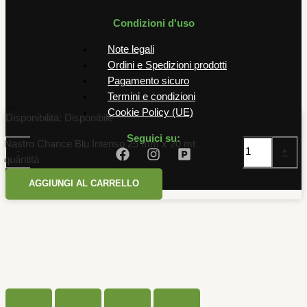
Condizioni d'uso
Note legali
Ordini e Spedizioni prodotti
Pagamento sicuro
Termini e condizioni
Cookie Policy (UE)
Disponibilità:
Disponibile
Seguici su:
Nastro Chance Blu Intenso 25 mm x 20 mt
-
+
quantità
AGGIUNGI AL CARRELLO