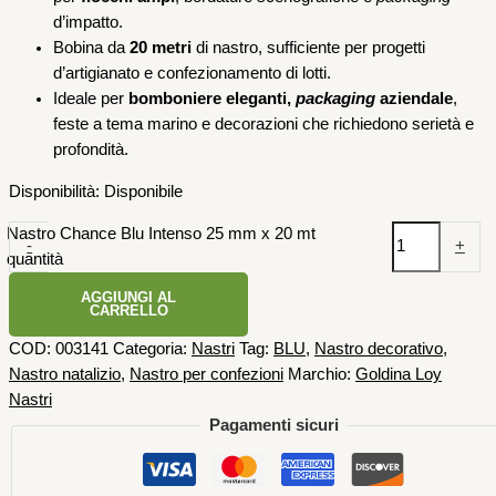
d’impatto.
Bobina da
20 metri
di nastro, sufficiente per progetti
d’artigianato e confezionamento di lotti.
Ideale per
bomboniere eleganti,
packaging
aziendale
,
feste a tema marino e decorazioni che richiedono serietà e
profondità.
Disponibilità:
Disponibile
Nastro Chance Blu Intenso 25 mm x 20 mt
-
+
quantità
AGGIUNGI AL
CARRELLO
COD:
003141
Categoria:
Nastri
Tag:
BLU
,
Nastro decorativo
,
Nastro natalizio
,
Nastro per confezioni
Marchio:
Goldina Loy
Nastri
Pagamenti sicuri