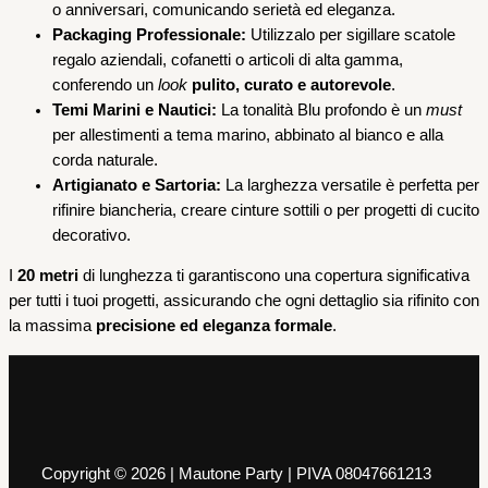
o anniversari, comunicando serietà ed eleganza.
Packaging Professionale:
Utilizzalo per sigillare scatole
regalo aziendali, cofanetti o articoli di alta gamma,
conferendo un
look
pulito, curato e autorevole
.
Temi Marini e Nautici:
La tonalità Blu profondo è un
must
per allestimenti a tema marino, abbinato al bianco e alla
corda naturale.
Artigianato e Sartoria:
La larghezza versatile è perfetta per
rifinire biancheria, creare cinture sottili o per progetti di cucito
decorativo.
I
20 metri
di lunghezza ti garantiscono una copertura significativa
per tutti i tuoi progetti, assicurando che ogni dettaglio sia rifinito con
la massima
precisione ed eleganza formale
.
Copyright © 2026 | Mautone Party | PIVA 08047661213