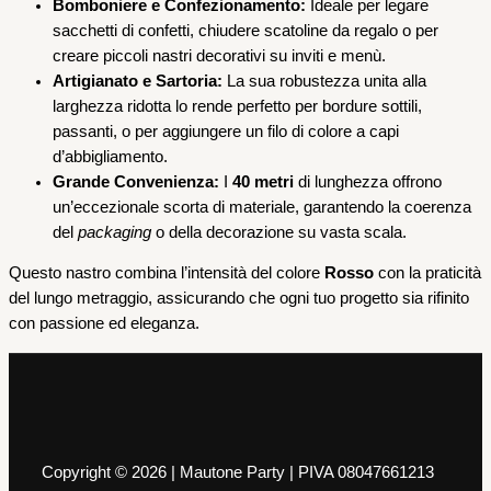
Bomboniere e Confezionamento:
Ideale per legare
sacchetti di confetti, chiudere scatoline da regalo o per
creare piccoli nastri decorativi su inviti e menù.
Artigianato e Sartoria:
La sua robustezza unita alla
larghezza ridotta lo rende perfetto per bordure sottili,
passanti, o per aggiungere un filo di colore a capi
d’abbigliamento.
Grande Convenienza:
I
40 metri
di lunghezza offrono
un’eccezionale scorta di materiale, garantendo la coerenza
del
packaging
o della decorazione su vasta scala.
Questo nastro combina l’intensità del colore
Rosso
con la praticità
del lungo metraggio, assicurando che ogni tuo progetto sia rifinito
con passione ed eleganza.
Copyright © 2026 | Mautone Party | PIVA 08047661213