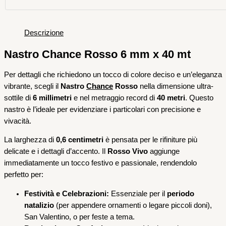
Descrizione
Nastro Chance Rosso 6 mm x 40 mt
Per dettagli che richiedono un tocco di colore deciso e un’eleganza
vibrante, scegli il
Nastro
Chance
Rosso
nella dimensione ultra-
sottile di
6 millimetri
e nel metraggio record di
40 metri
. Questo
nastro è l’ideale per evidenziare i particolari con precisione e
vivacità.
La larghezza di
0,6 centimetri
è pensata per le rifiniture più
delicate e i dettagli d’accento. Il
Rosso Vivo
aggiunge
immediatamente un tocco festivo e passionale, rendendolo
perfetto per:
Festività e Celebrazioni:
Essenziale per il
periodo
natalizio
(per appendere ornamenti o legare piccoli doni),
San Valentino, o per feste a tema.