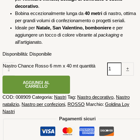
decorativo
.
Bobina eccezionalmente lunga da
40 metri
di nastro, ottima
per grandi volumi di confezionamento o progetti seriali.
Ideale per
Natale, San Valentino, bomboniere
e per
aggiungere un tocco di colore vibrante al
packaging
e
all’artigianato.
Disponibilità:
Disponibile
Nastro Chance Rosso 6 mm x 40 mt quantità
-
+
AGGIUNGI AL
CARRELLO
COD:
008909
Categoria:
Nastri
Tag:
Nastro decorativo
,
Nastro
natalizio
,
Nastro per confezioni
,
ROSSO
Marchio:
Goldina Loy
Nastri
Pagamenti sicuri