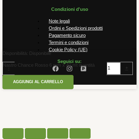
Condizioni d'uso
Note legali
Ordini e Spedizioni prodotti
Pagamento sicuro
Termini e condizioni
Cookie Policy (UE)
Disponibilità:
Disponibile
Seguici su:
Nastro Chance Rosso 6 mm x 40 mt quantità
-
+
AGGIUNGI AL CARRELLO