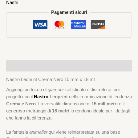
Nastri
Pagamenti sicuri
Descrizione
Nastro Leoprint Crema Nero 15 mm x 18 mt
Aggiungi un tocco di
glamour
sofisticato e discreto ai tuoi
progetti con il
Nastro
Leoprint
nella combinazione di tendenza
Crema e Nero
. La versatile dimensione di
15 millimetri
e il
generoso metraggio di
18 metri
lo rendono ideale per i dettagli
che fanno la differenza.
La fantasia
animalier
qui viene reinterpretata su una base