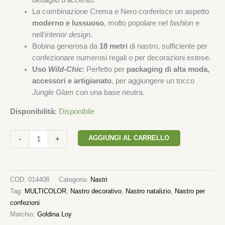
dettaglio d’accento.
La combinazione Crema e Nero conferisce un aspetto
moderno e lussuoso
, molto popolare nel
fashion
e
nell’
interior design
.
Bobina generosa da
18 metri
di nastro, sufficiente per
confezionare numerosi regali o per decorazioni estese.
Uso
Wild-Chic
: Perfetto per
packaging di alta moda,
accessori e artigianato
, per aggiungere un tocco
Jungle Glam
con una base neutra.
Disponibilità:
Disponibile
AGGIUNGI AL CARRELLO
-
+
COD:
014408
Categoria:
Nastri
Tag:
MULTICOLOR
,
Nastro decorativo
,
Nastro natalizio
,
Nastro per
confezioni
Marchio:
Goldina Loy