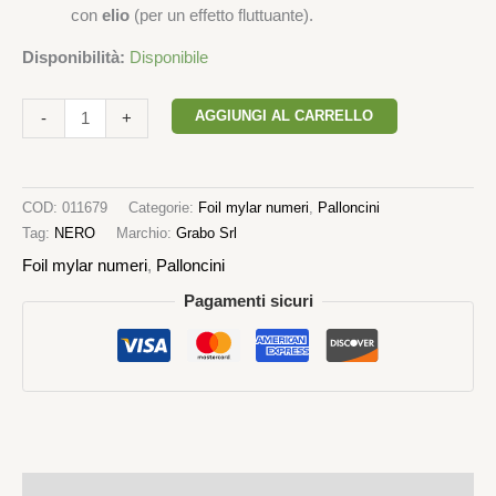
con
elio
(per un effetto fluttuante).
Disponibilità:
Disponibile
AGGIUNGI AL CARRELLO
-
+
COD:
011679
Categorie:
Foil mylar numeri
,
Palloncini
Tag:
NERO
Marchio:
Grabo Srl
Foil mylar numeri
,
Palloncini
Pagamenti sicuri
Descrizione