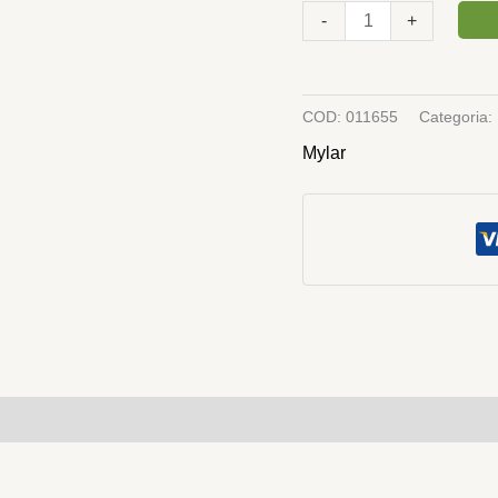
-
+
COD:
011655
Categoria:
Mylar