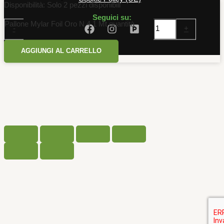
Disponibilità:
Solo 2 pezzi disponibili
Seguici su:
Pallone Mylar Foil Oro N 4 1 Mt quantità
-
+
AGGIUNGI AL CARRELLO