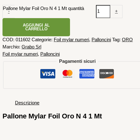
Pallone Mylar Foil Oro N 4 1 Mt quantità
-
+
AGGIUNGI AL
CARRELLO
COD:
011602
Categorie:
Foil mylar numeri
,
Palloncini
Tag:
ORO
Marchio:
Grabo Srl
Foil mylar numeri
,
Palloncini
Pagamenti sicuri
Descrizione
Pallone Mylar Foil Oro N 4 1 Mt