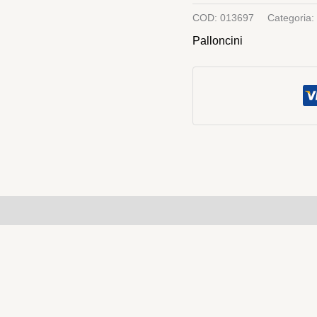
COD:
013697
Categoria:
Palloncini