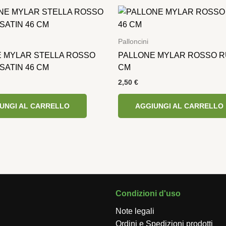
Palloncini
 MYLAR STELLA ROSSO
PALLONE MYLAR ROSSO R
 SATIN 46 CM
CM
2,50
€
UNGI AL CARRELLO
AGGIUNGI AL CARRELLO
Condizioni d'uso
Note legali
Ordini e Spedizioni prodotti