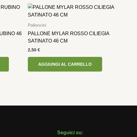
Palloncini
UBINO 46
PALLONE MYLAR ROSSO CILIEGIA
SATINATO 46 CM
2,50
€
AGGIUNGI AL CARRELLO
Seguici su: