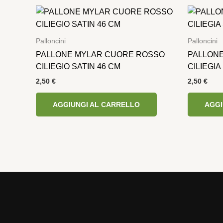
Palloncini
Palloncini
PALLONE MYLAR CUORE ROSSO
PALLONE
CILIEGIO SATIN 46 CM
CILIEGIA
2,50
€
2,50
€
AGGIUNGI AL CARRELLO
AGGI