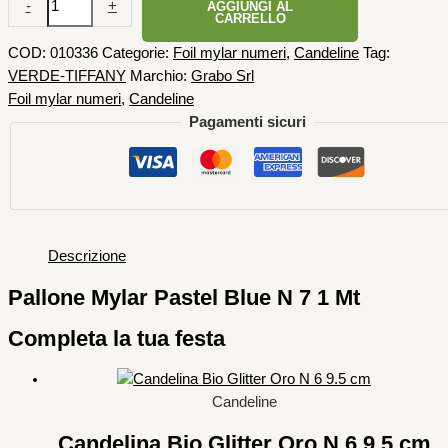
-
+
AGGIUNGI AL
CARRELLO
COD:
010336
Categorie:
Foil mylar numeri
,
Candeline
Tag:
VERDE-TIFFANY
Marchio:
Grabo Srl
Foil mylar numeri
,
Candeline
Pagamenti sicuri
Descrizione
Pallone Mylar Pastel Blue N 7 1 Mt
Completa la tua festa
Candeline
Candelina Bio Glitter Oro N 6 9.5 cm